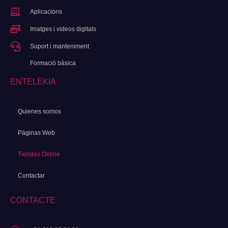
Aplicacions
Imatges i videos digitals
Suport i manteniment
Formació bàsica
ENTELÈKIA
Quienes somos
Páginas Web
Tiendas Online
Contactar
CONTACTE