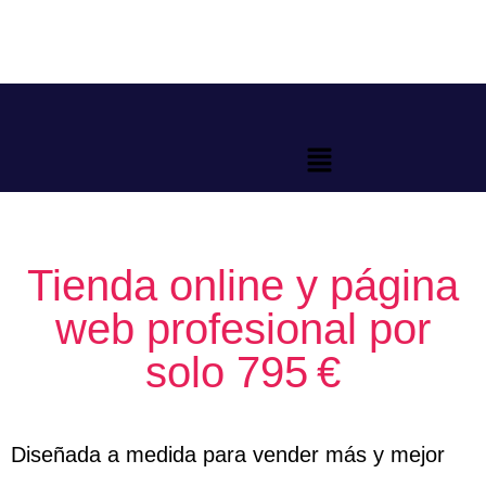
Tienda online y página
web profesional por
solo 795 €
Diseñada a medida para vender más y mejor