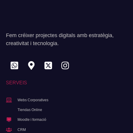
Fem créixer projectes digitals amb estratègia,
creativitat i tecnologia.
SERVEIS
Webs Corporatives
Tiendas Online
Moodle i formació
CRM