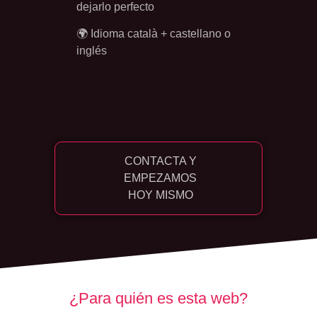
dejarlo perfecto
🌍 Idioma català + castellano o
inglés
CONTACTA Y
EMPEZAMOS
HOY MISMO
¿Para quién es esta web?