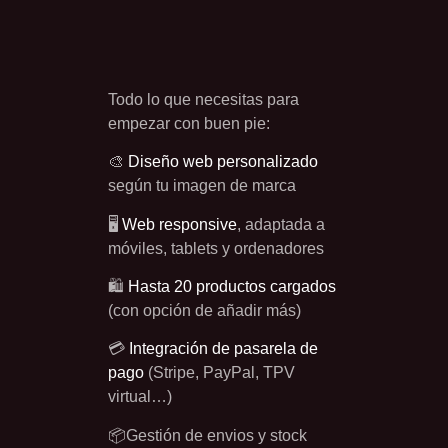
Todo lo que necesitas para
empezar con buen pie:
🎨
Diseño web personalizado
según tu imagen de marca
🖥️
Web responsive
, adaptada a
móviles, tablets y ordenadores
🛍️
Hasta 20 productos cargados
(con opción de añadir más)
💳
Integración de pasarela de
pago
(Stripe, PayPal, TPV
virtual…)
📦Gestión de envios y stock